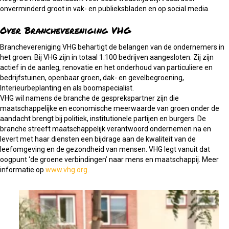
onverminderd groot in vak- en publieksbladen en op social media.
Over Branchevereniging VHG
Branchevereniging VHG behartigt de belangen van de ondernemers in
het groen. Bij VHG zijn in totaal 1.100 bedrijven aangesloten. Zij zijn
actief in de aanleg, renovatie en het onderhoud van particuliere en
bedrijfstuinen, openbaar groen, dak- en gevelbegroening,
Interieurbeplanting en als boomspecialist.
VHG wil namens de branche de gesprekspartner zijn die
maatschappelijke en economische meerwaarde van groen onder de
aandacht brengt bij politiek, institutionele partijen en burgers. De
branche streeft maatschappelijk verantwoord ondernemen na en
levert met haar diensten een bijdrage aan de kwaliteit van de
leefomgeving en de gezondheid van mensen. VHG legt vanuit dat
oogpunt ‘de groene verbindingen’ naar mens en maatschappij. Meer
informatie op
www.vhg.org
.