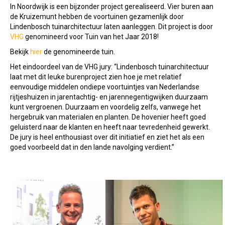
In Noordwijk is een bijzonder project gerealiseerd. Vier buren aan
de Kruizemunt hebben de voortuinen gezamenlijk door
Lindenbosch tuinarchitectuur laten aanleggen. Dit project is door
VHG
genomineerd voor Tuin van het Jaar 2018!
Bekijk
hier
de genomineerde tuin.
Het eindoordeel van de VHG jury: “Lindenbosch tuinarchitectuur
laat met dit leuke burenproject zien hoe je met relatief
eenvoudige middelen ondiepe voortuintjes van Nederlandse
rijtjeshuizen in jarentachtig- en jarennegentigwijken duurzaam
kunt vergroenen. Duurzaam en voordelig zelfs, vanwege het
hergebruik van materialen en planten. De hovenier heeft goed
geluisterd naar de klanten en heeft naar tevredenheid gewerkt.
De jury is heel enthousiast over dit initiatief en ziet het als een
goed voorbeeld dat in den lande navolging verdient.”