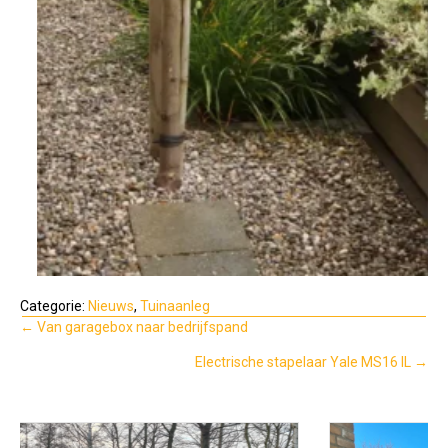
Categorie:
Nieuws
,
Tuinaanleg
Posts
← Van garagebox naar bedrijfspand
navigation
Electrische stapelaar Yale MS16 IL →