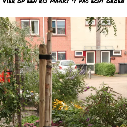
Vier op een rij maakt 't pas echt groen