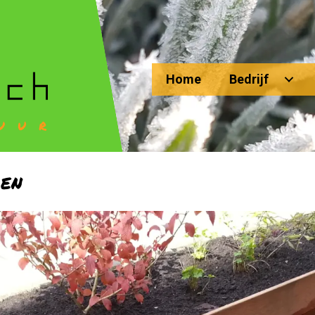
Home
Bedrijf
oen