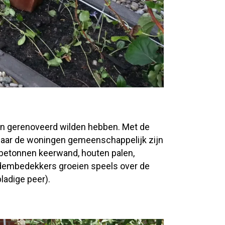
uin gerenoveerd wilden hebben. Met de
 naar de woningen gemeenschappelijk zijn
 (betonnen keerwand, houten palen,
 Bodembedekkers groeien speels over de
ladige peer).