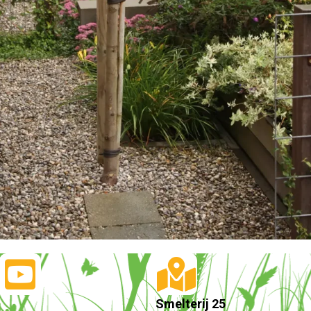
Smelterij 25