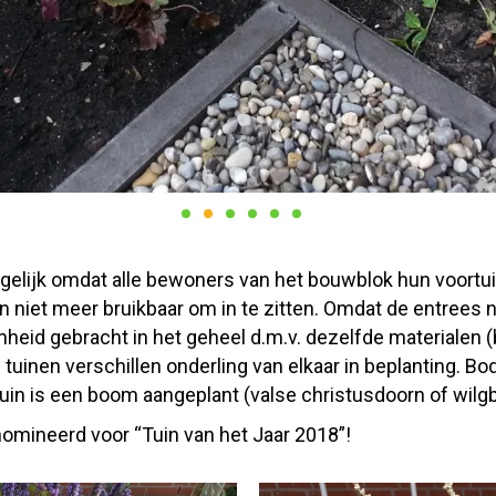
mogelijk omdat alle bewoners van het bouwblok hun voort
n niet meer bruikbaar om in te zitten. Omdat de entrees
eenheid gebracht in het geheel d.m.v. dezelfde materialen
e tuinen verschillen onderling van elkaar in beplanting.
uin is een boom aangeplant (valse christusdoorn of wilgb
omineerd voor “Tuin van het Jaar 2018”!