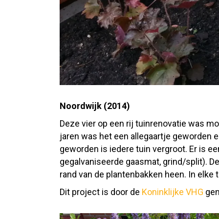
Noordwijk (2014)
Deze vier op een rij tuinrenovatie was 
jaren was het een allegaartje geworden e
geworden is iedere tuin vergroot. Er is 
gegalvaniseerde gaasmat, grind/split). D
rand van de plantenbakken heen. In elke t
Dit project is door de
Koninklijke VHG
gen