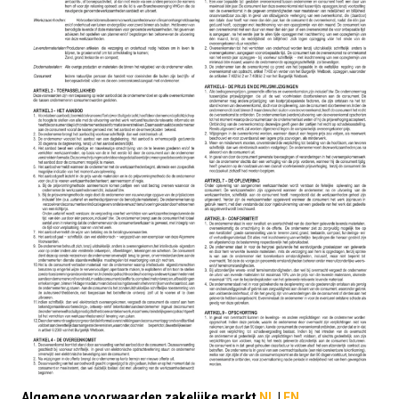
Algemene voorwaarden zakelijke markt
NL
|
EN