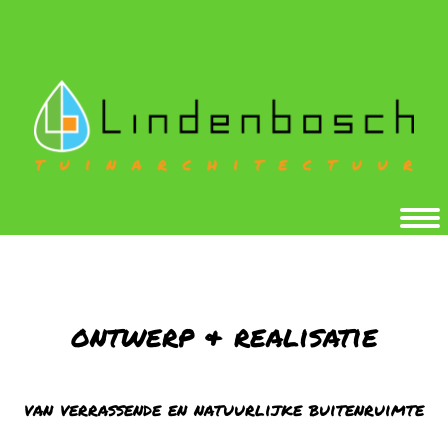
ontwerp & realisatie
van verrassende en natuurlijke buitenruimte