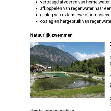
vertraagd afvoeren van hemelwater d
afkoppelen van regenwater naar een
aanleg van extensieve of intensieve
opslag en hergebruik van regenwater
Natuurlijk zwemmen
diepte komen te staan.