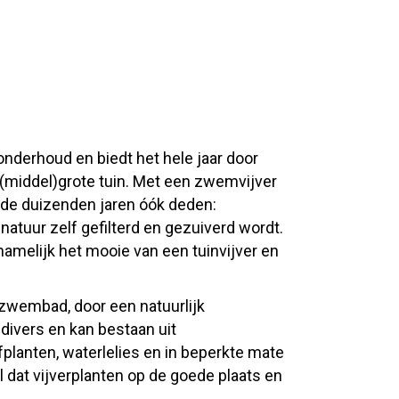
 onderhoud en biedt het hele jaar door
 (middel)grote tuin. Met een zwemvijver
de duizenden jaren óók deden:
atuur zelf gefilterd en gezuiverd wordt.
melijk het mooie van een tuinvijver en
 zwembad, door een natuurlijk
 divers en kan bestaan uit
planten, waterlelies en in beperkte mate
l dat vijverplanten op de goede plaats en