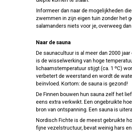
Informeer dan naar de mogelijkheden die 
zwemmen in zijn eigen tuin zonder het g
salamanders niets voor je, overweeg da
Naar de sauna
De saunacultuur is al meer dan 2000 jaar 
is de wisselwerking van hoge temperatuur
lichaamstemperatuur stijgt (ca. 1 ºC) wor
verbetert de weerstand en wordt de wate
beïnvloed. Kortom: de sauna is gezond!
De Finnen bouwen hun sauna zelf het lief
eens extra verkwikt. Een ongebruikte hoe
bron van ontspanning. Een sauna is uite
Nordisch Fichte is de meest gebruikte ho
fijne vezelstructuur, bevat weinig hars 