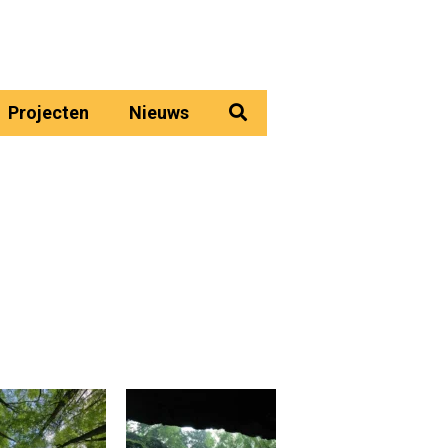
Projecten
Nieuws