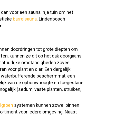
 dan voor een sauna inje tuin om het
istieke
barrelsauna
. Lindenbosch
n.
unnen doordringen tot grote diepten om
ffen, kunnen ze dit op het dak doorgaans
natuurlijke omstandigheden zoveel
 voor plant en dier. Een dergelijk
n waterbufferende beschermmat, een
nkelijk van de opbouwhoogte en toegestane
ogelijk (sedum, vaste planten, struiken,
lgroen
systemen kunnen zowel binnen
ortiment voor iedere omgeving. Naast