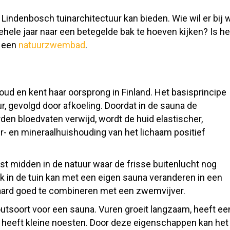
Lindenbosch tuinarchitectuur kan bieden. Wie wil er bij
ehele jaar naar een betegelde bak te hoeven kijken? Is
n een
natuurzwembad
.
oud en kent haar oorsprong in Finland. Het basisprincipe
, gevolgd door afkoeling. Doordat in de sauna de
den bloedvaten verwijd, wordt de huid elastischer,
r- en mineraalhuishouding van het lichaam positief
st midden in de natuur waar de frisse buitenlucht nog
k in de tuin kan met een eigen sauna veranderen in een
raard goed te combineren met een zwemvijver.
utsoort voor een sauna. Vuren groeit langzaam, heeft ee
en heeft kleine noesten. Door deze eigenschappen kan he