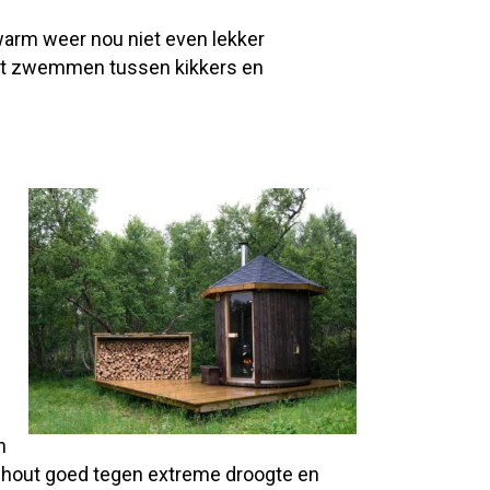
 warm weer nou niet even lekker
 het zwemmen tussen kikkers en
n
t hout goed tegen extreme droogte en