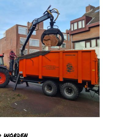
d worden