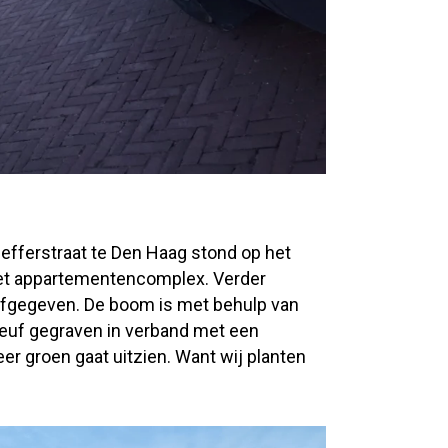
hefferstraat te Den Haag stond op het
het appartementencomplex. Verder
fgegeven. De boom is met behulp van
leuf gegraven in verband met een
er groen gaat uitzien. Want wij planten