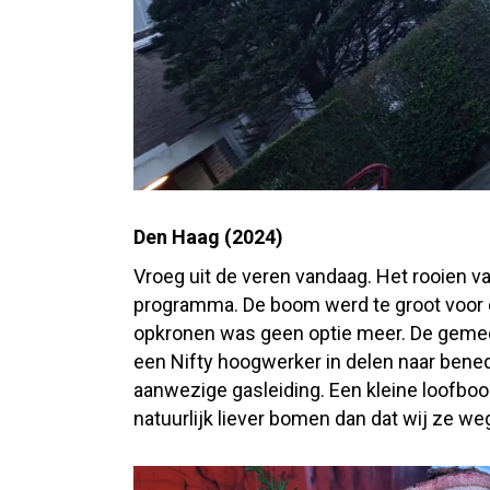
Den Haag (
2024)
Vroeg uit de veren vandaag. Het rooien va
programma. De boom werd te groot voor 
opkronen was geen optie meer. De geme
een Nifty hoogwerker in delen naar bened
aanwezige gasleiding. Een kleine loofboo
natuurlijk liever bomen dan dat wij ze we