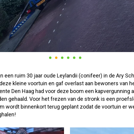
n een ruim 30 jaar oude Leylandii (conifeer) in de Ary Sc
deze kleine voortuin en gaf overlast aan bewoners van 
ente Den Haag had voor deze boom een kapvergunning a
en gehaald. Voor het frezen van de stronk is een proefs
m wordt binnenkort terug geplant zodat de voortuin er we
ghalen!